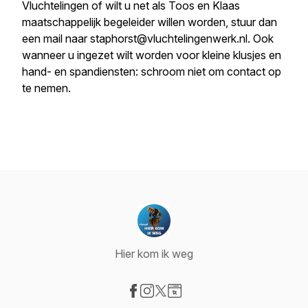
Vluchtelingen of wilt u net als Toos en Klaas
maatschappelijk begeleider willen worden, stuur dan
een mail naar staphorst@vluchtelingenwerk.nl. Ook
wanneer u ingezet wilt worden voor kleine klusjes en
hand- en spandiensten: schroom niet om contact op
te nemen.
Hier kom ik weg
Visit our Facebook page
Visit our Instagram page
Visit our X-com page
Visit our Website page